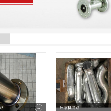
路
压缩机管路