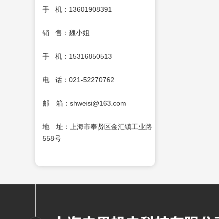
手 机：13601908391
销 售：魏小姐
手 机：15316850513
电 话：021-52270762
邮 箱：shweisi@163.com
地 址：上海市奉贤区金汇镇工业路
558号