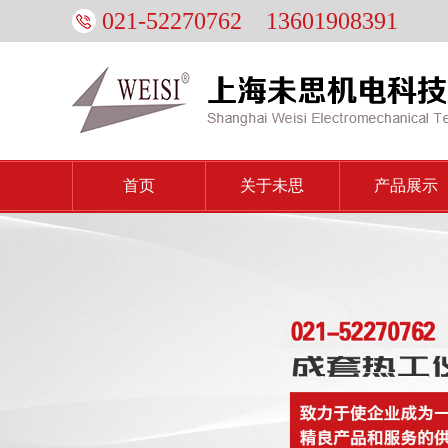
021-52270762 13601908391
首页
关于未思
产品展示