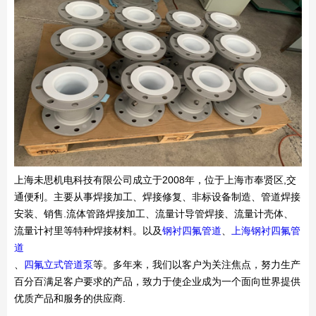
上海未思机电科技有限公司成立于2008年，位于上海市奉贤区,交
通便利。主要从事焊接加工、焊接修复、非标设备制造、管道焊接
安装、销售.流体管路焊接加工、流量计导管焊接、流量计壳体、
流量计衬里等特种焊接材料。以及
钢衬四氟管道
、
上海钢衬四氟管
道
、
四氟立式管道泵
等。多年来，我们以客户为关注焦点，努力生产
百分百满足客户要求的产品，致力于使企业成为一个面向世界提供
优质产品和服务的供应商.