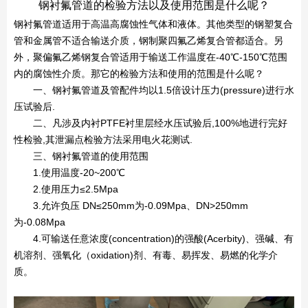
钢衬氟管道的检验方法以及使用范围是什么呢？
钢衬氟管道适用于高温高腐蚀性气体和液体。其他类型的钢塑复合
管和金属管不适合输送介质，钢制聚四氟乙烯复合管都适合。另
外，聚偏氟乙烯钢复合管适用于输送工作温度在-40℃-150℃范围
内的腐蚀性介质。那它的检验方法和使用的范围是什么呢？
一、钢衬氟管道及管配件均以1.5倍设计压力(pressure)进行水
压试验后.
二、凡涉及内衬PTFE衬里层经水压试验后,100%地进行完好
性检验,其泄漏点检验方法采用电火花测试.
三、钢衬氟管道的使用范围
1.使用温度-20~200℃
2.使用压力≤2.5Mpa
3.允许负压 DN≤250mm为-0.09Mpa、DN>250mm
为-0.08Mpa
4.可输送任意浓度(concentration)的强酸(Acerbity)、强碱、有
机溶剂、强氧化（oxidation)剂、有毒、易挥发、易燃的化学介
质。